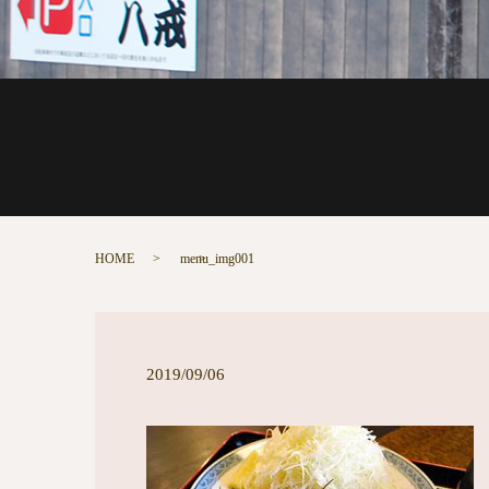
HOME
menu_img001
2019/09/06