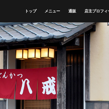
トップ
メニュー
通販
店主プロフィ